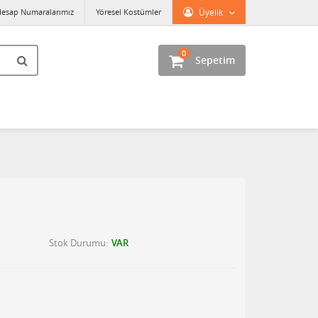
esap Numaralarımız
Yöresel Kostümler
Üyelik
0
Sepetim
Stok Durumu
VAR