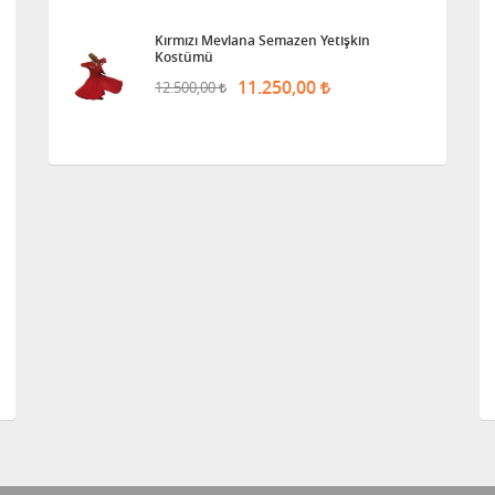
Kırmızı Mevlana Semazen Yetişkin
Kostümü
11.250,00
12.500,00