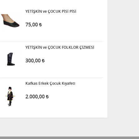
YETİŞKİN ve ÇOCUK PİSİ PİSİ
75,00
YETİŞKİN ve ÇOCUK FOLKLOR ÇİZMESİ
300,00
Kafkas Erkek Çocuk Kıyafeti
2.000,00