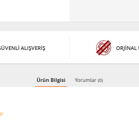
GÜVENLİ ALIŞVERİŞ
ORJİNAL
Ürün Bilgisi
Yorumlar
(0)
gi