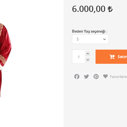
6.000,00
Beden Yaş seçeneği :
Satı
Facebook
Twitter
Pinterest
Favorilere