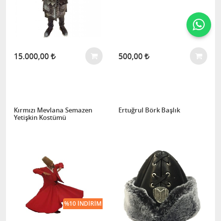
15.000,00
500,00
Kırmızı Mevlana Semazen
Ertuğrul Börk Başlık
Yetişkin Kostümü
%10 İNDIRIM