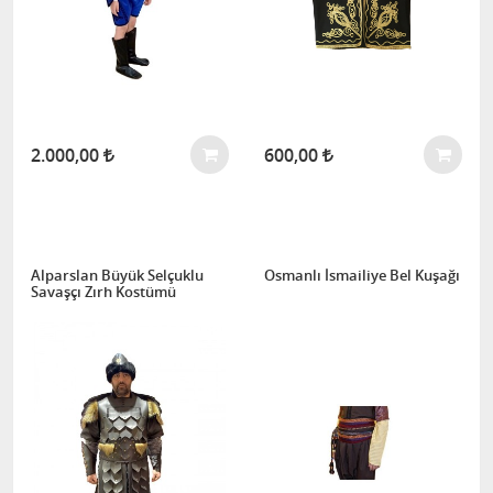
2.000,00
600,00
Alparslan Büyük Selçuklu
Osmanlı İsmailiye Bel Kuşağı
Savaşçı Zırh Kostümü