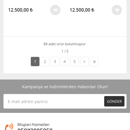
12.500,00
12.500,00
89 adet ürün bulunmuştur.
1
2
3
4
5
Kampanya ve İndirimlerden Haberdar Olun!
GÖNDER
Müşteri Hizmetleri