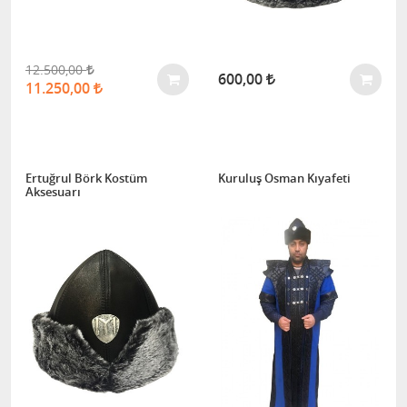
12.500,00
600,00
11.250,00
Ertuğrul Börk Kostüm
Kuruluş Osman Kıyafeti
Aksesuarı