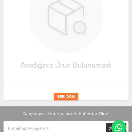
GERI DÖN
Kampanya ve İndirimlerden Haberdar Olun!
GÖNDER