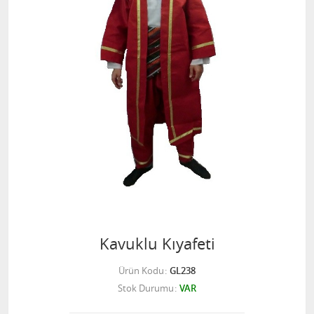
Kavuklu Kıyafeti
Ürün Kodu
GL238
Stok Durumu
VAR