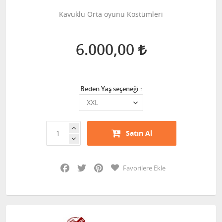
Kavuklu Orta oyunu Kostümleri
6.000,00
Beden Yaş seçeneği :
Satın Al
Facebook
Twitter
Pinterest
Favorilere Ekle