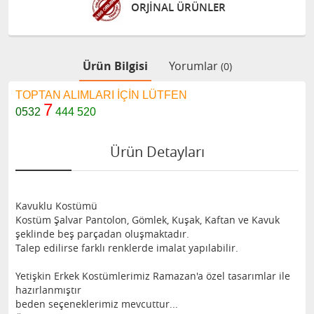
ORJİNAL ÜRÜNLER
Ürün Bilgisi
Yorumlar
(0)
TOPTAN ALIMLARI İÇİN LÜTFEN
7
0532
444 520
Ürün Detayları
Kavuklu Kostümü
Kostüm Şalvar Pantolon, Gömlek, Kuşak, Kaftan ve Kavuk
şeklinde beş parçadan oluşmaktadır.
Talep edilirse farklı renklerde imalat yapılabilir.
Yetişkin Erkek Kostümlerimiz Ramazan'a özel tasarımlar ile
hazırlanmıştır
beden seçeneklerimiz mevcuttur...