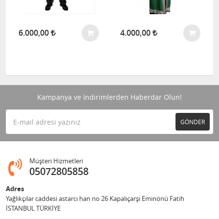
6.000,00
4.000,00
Kampanya ve İndirimlerden Haberdar Olun!
GÖNDER
Müşteri Hizmetleri
05072805858
Adres
Yağlıkçılar caddesi astarcı han no 26 Kapalıçarşı Eminönü Fatih
İSTANBUL TÜRKİYE