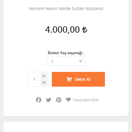
Hürrem Hatun Valide Sultan Kostümü
4.000,00
Beden Yaş seçeneği :
Satın Al
Facebook
Twitter
Pinterest
Favorilere Ekle