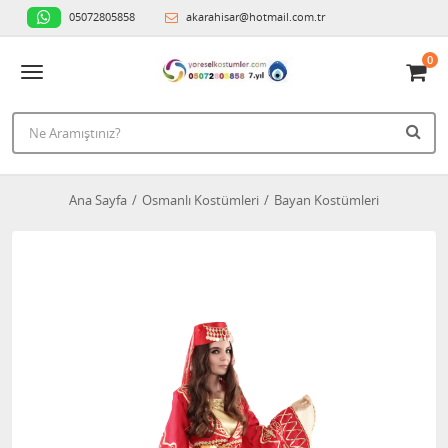
05072805858
akarahisar@hotmail.com.tr
0
Ana Sayfa
Osmanlı Kostümleri
Bayan Kostümleri