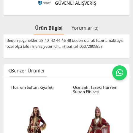
GÜVENLİ ALIŞVERİŞ
Ürün Bilgisi
Yorumlar
(0)
Beden seçenekleri 38-40- 42-44-46-48 beden olarak hazırlamaktayız
özel ölçü bildirmeniz yeterlidir.. irtibat tel :05072805858
Benzer Ürünler
Hürrem Sultan Kıyafeti
Osmanlı Haseki Hürrem
Sultan Elbisesi