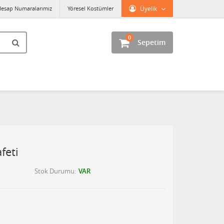
esap Numaralarımız
Yöresel Kostümler
Üyelik
0
Sepetim
feti
Stok Durumu
VAR