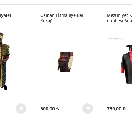
ıyafeti
Osmanlı İsmailiye Bel
Mezuniyet K
Kuşağı
Cübbesi An
500,00
750,00