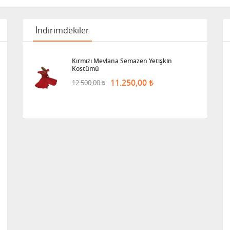
İndirimdekiler
Kırmızı Mevlana Semazen Yetişkin
Kostümü
11.250,00
12.500,00