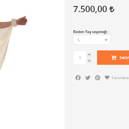
7.500,00
Beden Yaş seçeneği :
Satı
Facebook
Twitter
Pinterest
Favorilere