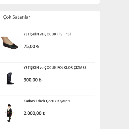
Çok Satanlar
YETİŞKİN ve ÇOCUK PİSİ PİSİ
75,00
YETİŞKİN ve ÇOCUK FOLKLOR ÇİZMESİ
300,00
Kafkas Erkek Çocuk Kıyafeti
2.000,00