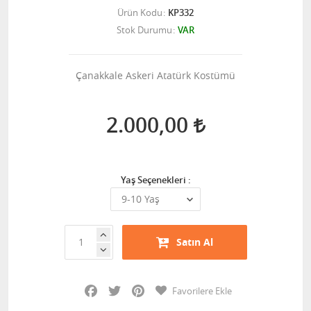
Ürün Kodu
KP332
Stok Durumu
VAR
Çanakkale Askeri Atatürk Kostümü
2.000,00
Yaş Seçenekleri :
Satın Al
Facebook
Twitter
Pinterest
Favorilere Ekle