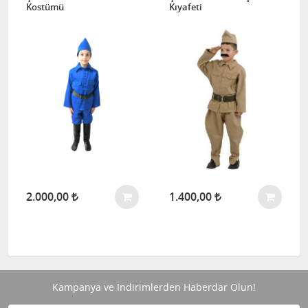
Kostümü
Kıyafeti
2.000,00
1.400,00
Kampanya ve İndirimlerden Haberdar Olun!