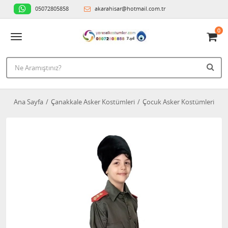
05072805858
akarahisar@hotmail.com.tr
0
Ana Sayfa
Çanakkale Asker Kostümleri
Çocuk Asker Kostümleri