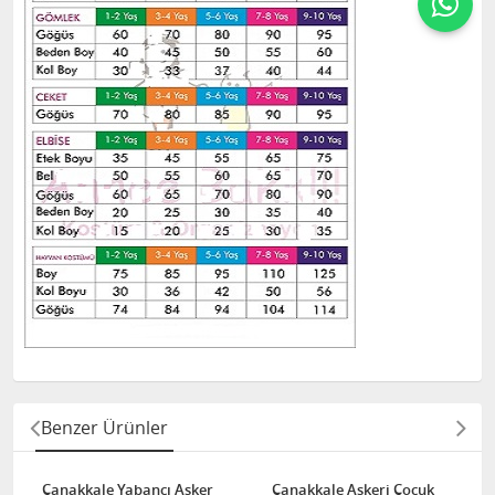
Benzer Ürünler
Çanakkale Yabancı Asker
Çanakkale Askeri Çocuk