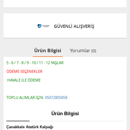
GÜVENLİ ALIŞVERİŞ
Ürün Bilgisi
Yorumlar
(0)
5 - 6 / 7 - 8 / 9 - 10 / 11 - 12 YAŞLAR
ÖDEME SEÇENEKLER
HAVALE İLE ÖDEME
TOPLU ALIMLAR İÇİN:
05072805858
Ürün Bilgisi
Çanakkale Atatürk Kalpağı