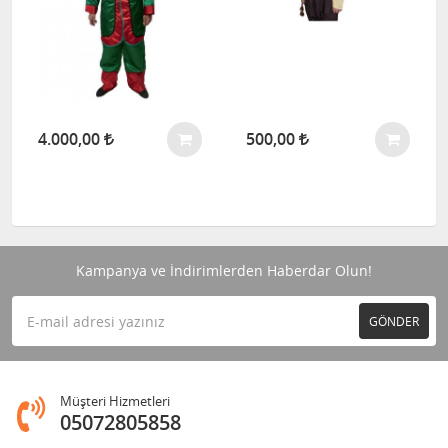
4.000,00
500,00
Kampanya ve İndirimlerden Haberdar Olun!
GÖNDER
Müşteri Hizmetleri
05072805858