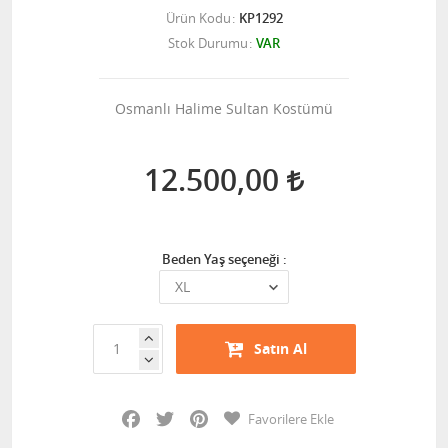
Ürün Kodu
KP1292
Stok Durumu
VAR
Osmanlı Halime Sultan Kostümü
12.500,00
Beden Yaş seçeneği :
Satın Al
Facebook
Twitter
Pinterest
Favorilere Ekle