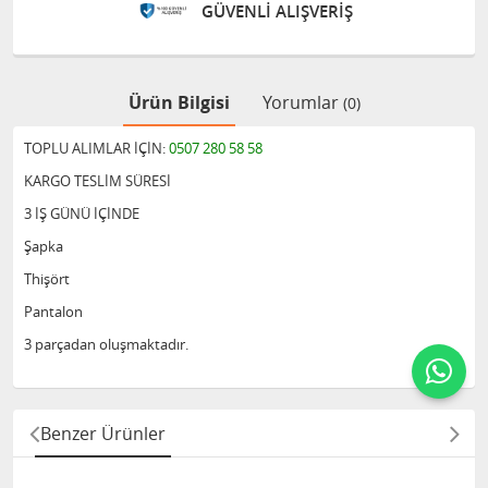
GÜVENLİ ALIŞVERİŞ
Ürün Bilgisi
Yorumlar
(0)
TOPLU ALIMLAR İÇİN:
0507 280 58 58
KARGO TESLİM SÜRESİ
3 İŞ GÜNÜ İÇİNDE
Şapka
Thişört
Pantalon
3 parçadan oluşmaktadır.
Benzer Ürünler