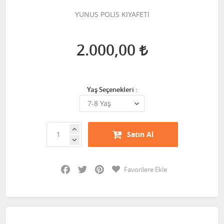
YUNUS POLİS KIYAFETİ
2.000,00
Yaş Seçenekleri :
Satın Al
Facebook
Twitter
Pinterest
Favorilere Ekle