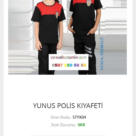
YUNUS POLİS KIYAFETİ
Ürün Kodu
STYK04
Stok Durumu
VAR