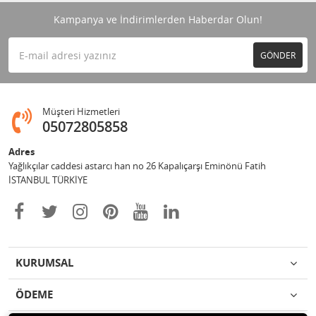
Kampanya ve İndirimlerden Haberdar Olun!
GÖNDER
Müşteri Hizmetleri
05072805858
Adres
Yağlıkçılar caddesi astarcı han no 26 Kapalıçarşı Eminönü Fatih
İSTANBUL TÜRKİYE
KURUMSAL
ÖDEME