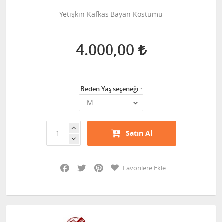
Yetişkin Kafkas Bayan Kostümü
4.000,00
Beden Yaş seçeneği :
Satın Al
Facebook
Twitter
Pinterest
Favorilere Ekle