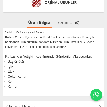
ORJİNAL ÜRÜNLER
Ürün Bilgisi
Yorumlar
(0)
Yetişkin Kafkas Kıyafeti Bayan
Kafkas Çerkez KIyafetlerimiz Kendi Üretimimiz olup Kaliteli Kumaş ile
hazırlanan ürünlerimizin Standard M Beden Olup Ektra Büyük Beden
İstiyenlerin bizimle iletişime geçmesini Öneririz
Kafkas Kızı Yetişkin Kostümünde Gönderilen Aksesuarlar;
Baş örtüsü
İçlik
Etek
Ceket Kaftan
Kofi
Kemer
Benzer Ürünler