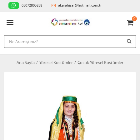
05072805858
akarahisar@hotmail.com.tr
0
Ana Sayfa
Yöresel Kostümler
Çocuk Yöresel Kostümler