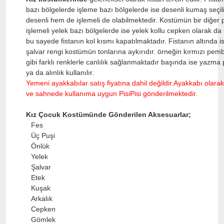
bazı bölgelerde işleme bazı bölgelerde ise desenli kumaş seçili
desenli hem de işlemeli de olabilmektedir. Kostümün bir diğer 
işlemeli yelek bazı bölgelerde ise yelek kollu cepken olarak da k
bu sayede fistanın kol kısmı kapatılmaktadır. Fistanın altında 
şalvar rengi kostümün tonlarına aykırıdır. örneğin kırmızı pem
gibi farklı renklerle canlılık sağlanmaktadır başında ise yazma 
ya da alınlık kullanılır.
Yemeni ayakkabılar satış fiyatına dahil değildir.Ayakkabı olar
ve sahnede kullanıma uygun PisiPisi gönderilmektedir.
Kız Çocuk Kostümünde Gönderilen Aksesuarlar;
Fes
Üç Puşi
Önlük
Yelek
Şalvar
Etek
Kuşak
Arkalık
Cepken
Gömlek