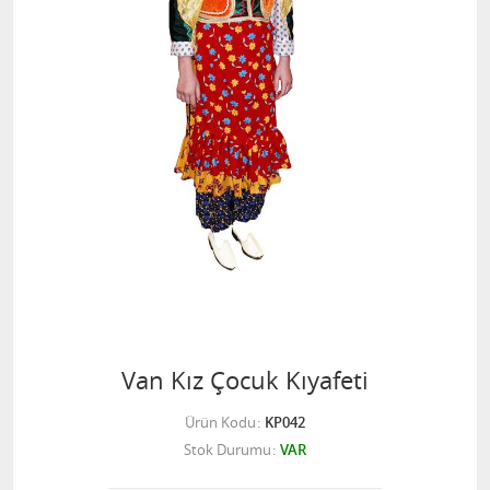
Van Kız Çocuk Kıyafeti
Ürün Kodu
KP042
Stok Durumu
VAR