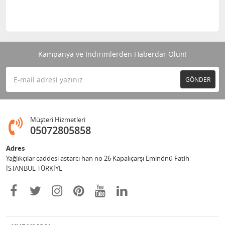
Kampanya ve İndirimlerden Haberdar Olun!
GÖNDER
Müşteri Hizmetleri
05072805858
Adres
Yağlıkçılar caddesi astarcı han no 26 Kapalıçarşı Eminönü Fatih
İSTANBUL TÜRKİYE