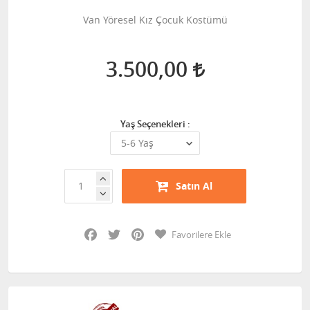
Van Yöresel Kız Çocuk Kostümü
3.500,00
Yaş Seçenekleri :
Satın Al
Facebook
Twitter
Pinterest
Favorilere Ekle