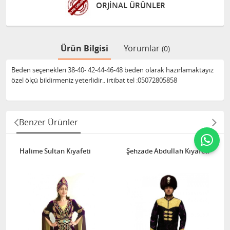
ORJİNAL ÜRÜNLER
Ürün Bilgisi
Yorumlar
(0)
Beden seçenekleri 38-40- 42-44-46-48 beden olarak hazırlamaktayız
özel ölçü bildirmeniz yeterlidir.. irtibat tel :05072805858
Benzer Ürünler
Halime Sultan Kıyafeti
Şehzade Abdullah Kıyafeti