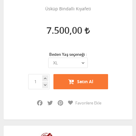
Üsküp Bindallı Kıyafeti
7.500,00
Beden Yaş seçeneği :
Satın Al
Facebook
Twitter
Pinterest
Favorilere Ekle