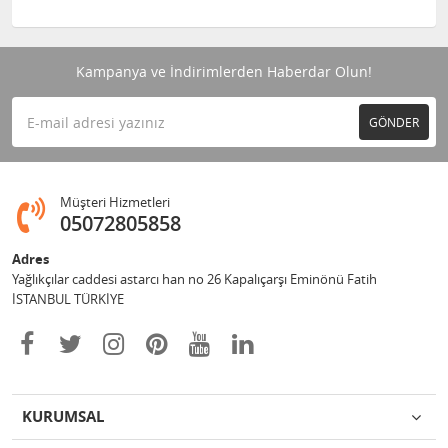
Kampanya ve İndirimlerden Haberdar Olun!
GÖNDER
Müşteri Hizmetleri
05072805858
Adres
Yağlıkçılar caddesi astarcı han no 26 Kapalıçarşı Eminönü Fatih
İSTANBUL TÜRKİYE
KURUMSAL