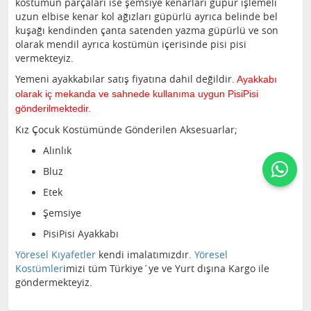
kostümün parçaları ise şemsiye kenarları güpür işlemeli
uzun elbise kenar kol ağızları güpürlü ayrıca belinde bel
kuşağı kendinden çanta satenden yazma güpürlü ve son
olarak mendil ayrıca kostümün içerisinde pisi pisi
vermekteyiz.
Yemeni ayakkabılar satış fiyatına dahil değildir.
Ayakkabı
olarak iç mekanda ve sahnede kullanıma uygun PisiPisi
gönderilmektedir.
Kız Çocuk Kostümünde Gönderilen Aksesuarlar;
Alınlık
Bluz
Etek
Şemsiye
PisiPisi Ayakkabı
Yöresel Kıyafetler
kendi imalatımızdır.
Yöresel
Kostümler
imizi tüm Türkiye´ye ve Yurt dışına Kargo ile
göndermekteyiz.