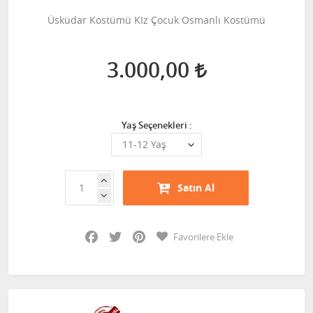
Üsküdar Kostümü KIz Çocuk Osmanlı Kostümü
3.000,00
Yaş Seçenekleri :
Satın Al
Facebook
Twitter
Pinterest
Favorilere Ekle