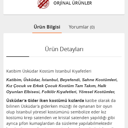
ORJİNAL ÜRÜNLER
Ürün Bilgisi
Yorumlar
(0)
Ürün Detayları
Katibim Üsküdar Kostüm
İstanbul Kıyafetleri
Katibim, Üsküdar, İstanbul, Beyefendi, Sahne Kostümleri,
Kız Çocuk ve Erkek Çocuk Kostüm Tam Takım, Halk
Oyunları Elbisesi, Folklör Kıyafetleri, Yöresel Kostümler,
Üsküdar'a Gider iken kostümü kızlarda
katibe olarak da
bilinen Üsküdar’a giderken müziği ile oynanan bir oyun
olup İstanbul yöresel kostümünü sembolize eder kız
kostümü krep satenden ve kristal satenden yapıldığı gibi
ayrıca şifon kumaşlardan da süsleme yapılabilmektedir