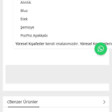
Alınlık
Bluz
Etek
Şemsiye
PisiPisi Ayakkabı
Yöresel Kıyafetler
kendi imalatımızdır.
Yöresel Kostümler
i
Benzer Ürünler