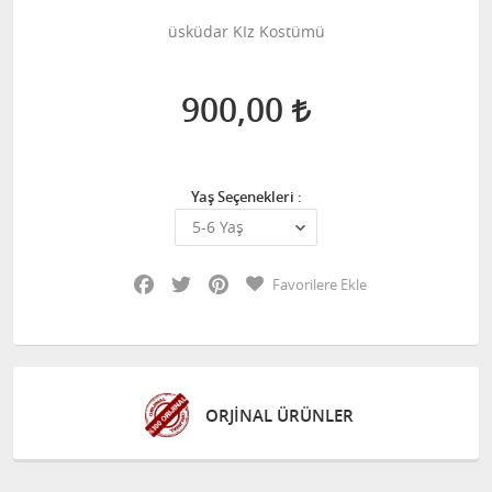
üsküdar KIz Kostümü
900,00
Yaş Seçenekleri :
Facebook
Twitter
Pinterest
Favorilere Ekle
ORJİNAL ÜRÜNLER