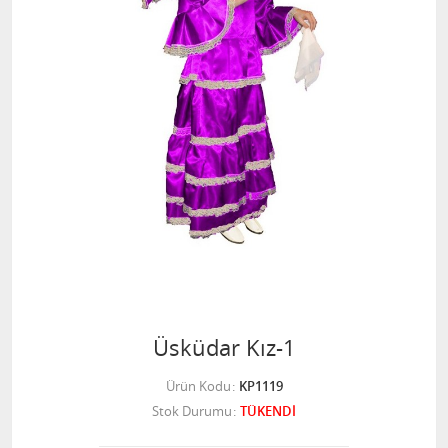
Üsküdar Kız-1
Ürün Kodu
KP1119
Stok Durumu
TÜKENDİ