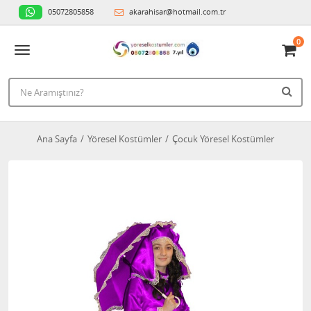
05072805858
akarahisar@hotmail.com.tr
0
Ana Sayfa
Yöresel Kostümler
Çocuk Yöresel Kostümler