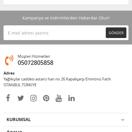
Kampanya ve İndirimlerden Haberdar Olun!
GÖNDER
Müşteri Hizmetleri
05072805858
Adres
Yağlıkçılar caddesi astarcı han no 26 Kapalıçarşı Eminönü Fatih
İSTANBUL TÜRKİYE
KURUMSAL