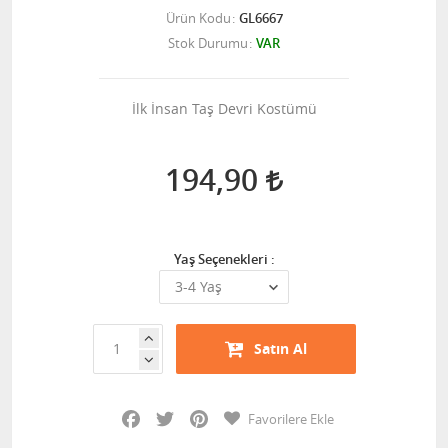
Ürün Kodu
GL6667
Stok Durumu
VAR
İlk İnsan Taş Devri Kostümü
194,90
Yaş Seçenekleri :
Satın Al
Facebook
Twitter
Pinterest
Favorilere Ekle