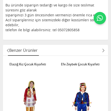
Bu üründe siparişin tedariği ve kargo ile size teslimat
süresini göz alarak
siparişinizi 3 gün öncesinden vermenizi önemle rica ederiz.
Acil siparişleriniz için sitemizdeki diğer kostümleri tercih
edebilir,
telefon ile bilgi alabilirsiniz. tel 05072805858
Benzer Ürünler
Elazığ Kız Çocuk Kıyafeti
Efe Zeybek Çocuk Kıyafeti