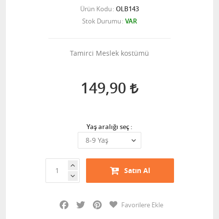
Ürün Kodu
OLB143
Stok Durumu
VAR
Tamirci Meslek kostümü
149,90
Yaş aralığı seç :
Satın Al
Facebook
Twitter
Pinterest
Favorilere Ekle