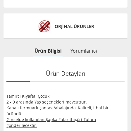
ORJİNAL ÜRÜNLER
Ürün Bilgisi
Yorumlar
(0)
Ürün Detayları
Tamirci Kıyafeti Çocuk
2 - 9 arasında Yaş seçenekleri mevcuttur.
Kapalı fermuarlı çantası/abalajında, Kaliteli, İthal bir
üründür.
Görselde kullanılan Şapka Fular thişört Tulum
gönderilecektir.