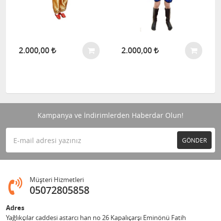
2.000,00
2.000,00
Kampanya ve İndirimlerden Haberdar Olun!
GÖNDER
Müşteri Hizmetleri
05072805858
Adres
Yağlıkçılar caddesi astarcı han no 26 Kapalıçarşı Eminönü Fatih