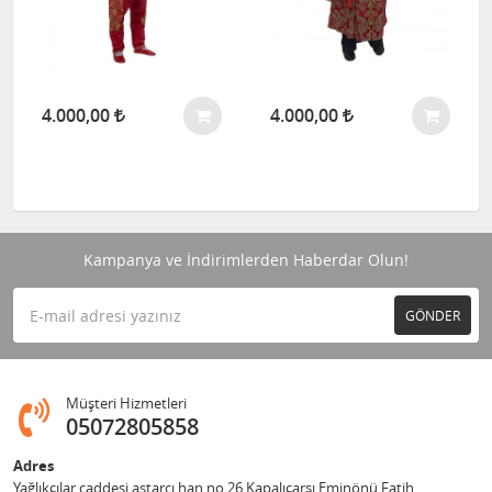
4.000,00
4.000,00
Kampanya ve İndirimlerden Haberdar Olun!
GÖNDER
Müşteri Hizmetleri
05072805858
Adres
Yağlıkçılar caddesi astarcı han no 26 Kapalıçarşı Eminönü Fatih