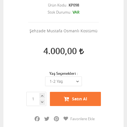
Ürün Kodu
KP098
Stok Durumu
VAR
Şehzade Mustafa Osmanlı Kostümü
4.000,00
Yaş Seçenekleri :
Satın Al
Facebook
Twitter
Pinterest
Favorilere Ekle