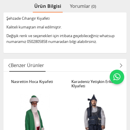
Ürün Bilgisi
Yorumlar
(0)
Şehzade Cihangir Kıyafeti
Kaliteli kumaştan imal edilmiştir.
Değişik renk ve seçenekleri için irtibata geçebileceğiniz whatsup
numaramız 0502805858 numaradan bilgi alabilirsiniz.
Benzer Ürünler
Nasrettin Hoca Kıyafeti
Karadeniz Yetişkin Erkek
KIyafeti