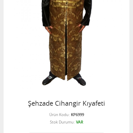
Şehzade Cihangir Kıyafeti
Ürün Kodu
KP6999
Stok Durumu
VAR