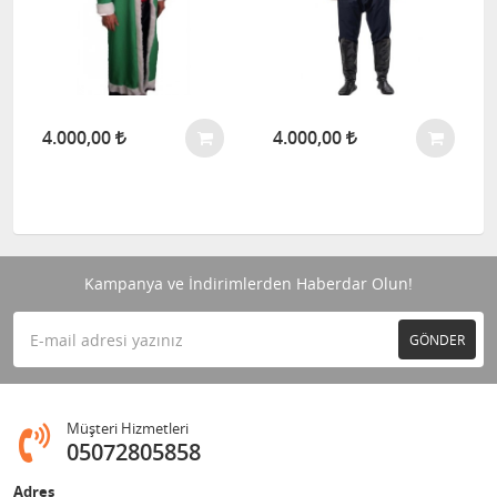
4.000,00
4.000,00
Kampanya ve İndirimlerden Haberdar Olun!
GÖNDER
Müşteri Hizmetleri
05072805858
Adres