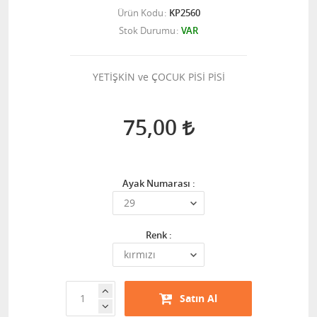
Ürün Kodu
KP2560
Stok Durumu
VAR
YETİŞKİN ve ÇOCUK PİSİ PİSİ
75,00
Ayak Numarası :
Renk :
Satın Al