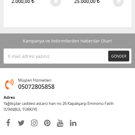
2.000,00
25.000,00
Kampanya ve İndirimlerden Haberdar Olun!
GÖNDER
Müşteri Hizmetleri
05072805858
Adres
Yağlıkçılar caddesi astarcı han no 26 Kapalıçarşı Eminönü Fatih
İSTANBUL TÜRKİYE