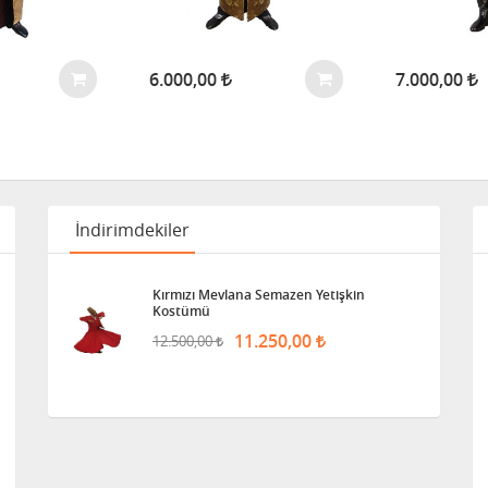
6.000,00
7.000,00
İndirimdekiler
Kırmızı Mevlana Semazen Yetişkin
Kostümü
11.250,00
12.500,00