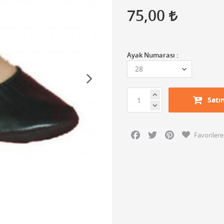
75,00
Ayak Numarası :
Satı
Facebook
Twitter
Pinterest
Favorilere