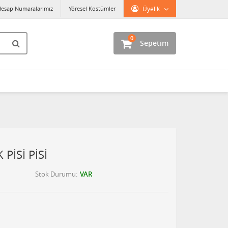
esap Numaralarımız
Yöresel Kostümler
Üyelik
0
Sepetim
PİSİ PİSİ
Stok Durumu
VAR