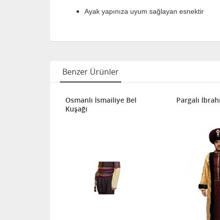
Ayak yapınıza uyum sağlayan esnektir
Benzer Ürünler
Osmanlı İsmailiye Bel
Pargalı İbra
Kuşağı