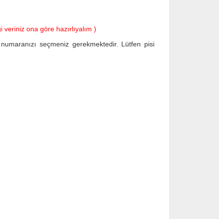
 veriniz ona göre hazırlıyalım )
ı numaranızı seçmeniz gerekmektedir. Lütfen pisi