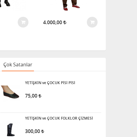
4.000,00
Çok Satanlar
YETİŞKİN ve ÇOCUK PİSİ PİSİ
75,00
YETİŞKİN ve ÇOCUK FOLKLOR ÇİZMESİ
300,00