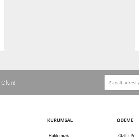
 Olun!
KURUMSAL
ÖDEME
Hakkımızda
Gizlilik Poli