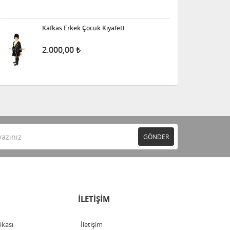
Kafkas Erkek Çocuk Kıyafeti
2.000,00
GÖNDER
İLETİŞİM
tikası
İletişim