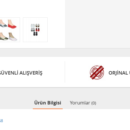
GÜVENLİ ALIŞVERİŞ
ORJİNAL
Ürün Bilgisi
Yorumlar
(0)
58