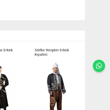
as Erkek
Silifke Yetişkin Erkek
Kıyafeti