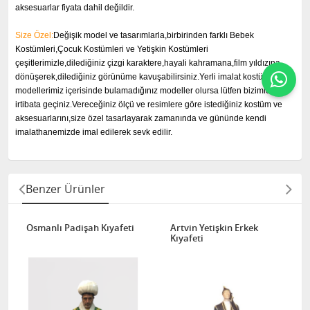
aksesuarlar fiyata dahil değildir.
Size Özel:
Değişik model ve tasarımlarla,birbirinden farklı Bebek
Kostümleri,Çocuk Kostümleri ve Yetişkin Kostümleri
çeşitlerimizle,dilediğiniz çizgi karaktere,hayali kahramana,film yıldızına
dönüşerek,dilediğiniz görünüme kavuşabilirsiniz.Yerli imalat kostüm
modellerimiz içerisinde bulamadığınız modeller olursa lütfen bizimle
irtibata geçiniz.Vereceğiniz ölçü ve resimlere göre istediğiniz kostüm ve
aksesuarlarını,size özel tasarlayarak zamanında ve gününde kendi
imalathanemizde imal edilerek sevk edilir.
Benzer Ürünler
Osmanlı Padişah Kıyafeti
Artvin Yetişkin Erkek
Kıyafeti