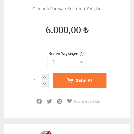
Osmanlı Padişah Kostümü Yetişkin
6.000,00
Beden Yaş seçeneği :
Satın Al
Facebook
Twitter
Pinterest
Favorilere Ekle