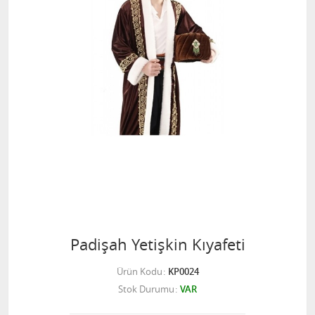
Padişah Yetişkin Kıyafeti
Ürün Kodu
KP0024
Stok Durumu
VAR