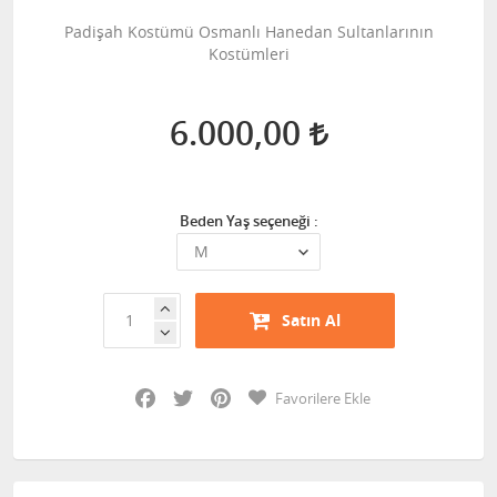
Padişah Kostümü Osmanlı Hanedan Sultanlarının
Kostümleri
6.000,00
Beden Yaş seçeneği :
Satın Al
Facebook
Twitter
Pinterest
Favorilere Ekle