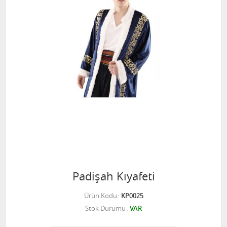
Padişah Kıyafeti
Ürün Kodu
KP0025
Stok Durumu
VAR