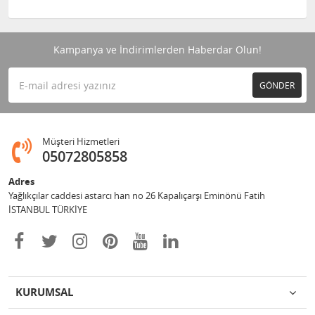
Kampanya ve İndirimlerden Haberdar Olun!
GÖNDER
Müşteri Hizmetleri
05072805858
Adres
Yağlıkçılar caddesi astarcı han no 26 Kapalıçarşı Eminönü Fatih
İSTANBUL TÜRKİYE
KURUMSAL