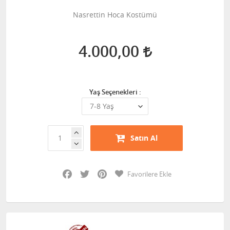
Nasrettin Hoca Kostümü
4.000,00
Yaş Seçenekleri :
Satın Al
Facebook
Twitter
Pinterest
Favorilere Ekle