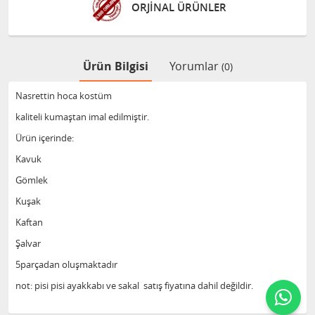
ORJİNAL ÜRÜNLER
Ürün Bilgisi
Yorumlar
(0)
Nasrettin hoca kostüm
kaliteli kumaştan imal edilmiştir.
Ürün içerinde:
Kavuk
Gömlek
Kuşak
Kaftan
Şalvar
5parçadan oluşmaktadır
not: pisi pisi ayakkabı ve sakal satış fiyatına dahil değildir.