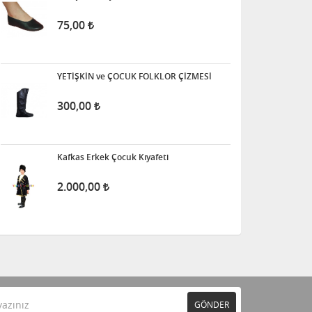
75,00
YETİŞKİN ve ÇOCUK FOLKLOR ÇİZMESİ
300,00
Kafkas Erkek Çocuk Kıyafeti
2.000,00
GÖNDER