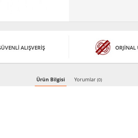
GÜVENLİ ALIŞVERİŞ
ORJİNAL
Ürün Bilgisi
Yorumlar
(0)