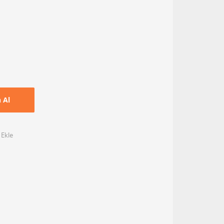
n Al
 Ekle