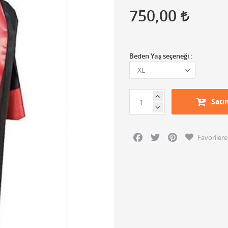
750,00
Beden Yaş seçeneği :
Satı
Facebook
Twitter
Pinterest
Favorilere