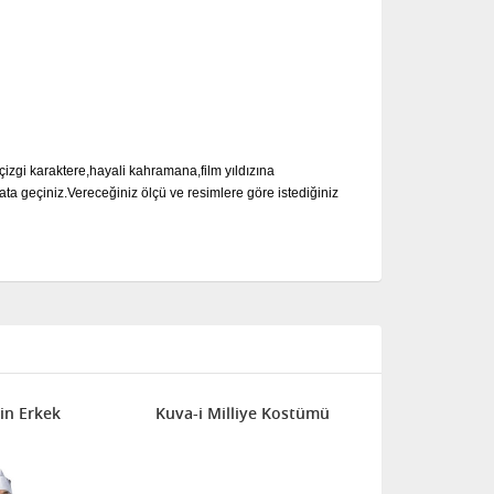
çizgi karaktere,hayali kahramana,film yıldızına
ata geçiniz.Vereceğiniz ölçü ve resimlere göre istediğiniz
kin Erkek
Kuva-i Milliye Kostümü