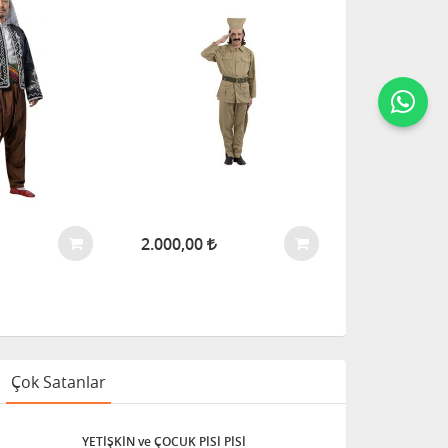
2.000,00
Çok Satanlar
YETİŞKİN ve ÇOCUK PİSİ PİSİ