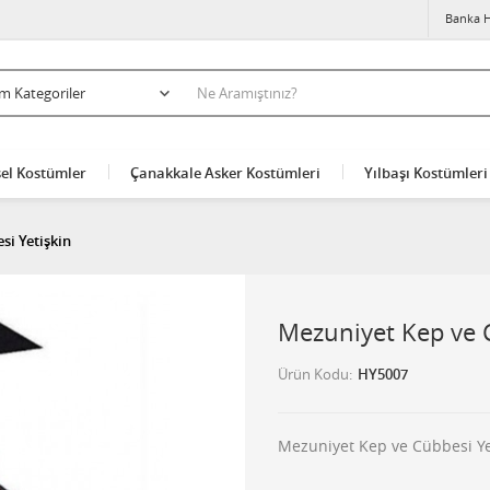
Banka H
el Kostümler
Çanakkale Asker Kostümleri
Yılbaşı Kostümleri
si Yetişkin
Mezuniyet Kep ve 
Ürün Kodu
HY5007
Mezuniyet Kep ve Cübbesi Ye