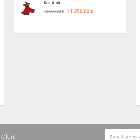
Kostümü
11.250,00
12.500,00
 Olun!