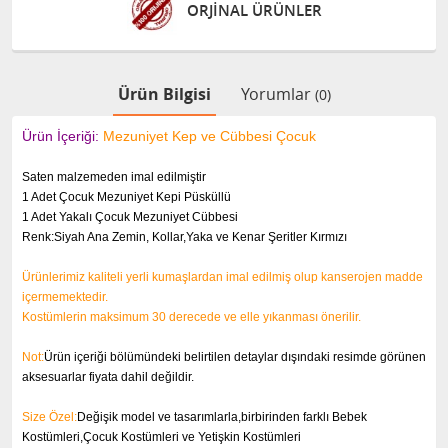
ORJİNAL ÜRÜNLER
Ürün Bilgisi
Yorumlar
(0)
Ürün İçeriği:
Mezuniyet Kep ve Cübbesi Çocuk
Saten malzemeden imal edilmiştir
1 Adet Çocuk Mezuniyet Kepi Püsküllü
1 Adet Yakalı Çocuk Mezuniyet Cübbesi
Renk:Siyah Ana Zemin, Kollar,Yaka ve Kenar Şeritler Kırmızı
Ürünlerimiz kaliteli yerli kumaşlardan imal edilmiş olup kanserojen madde
içermemektedir.
Kostümlerin maksimum 30 derecede ve elle yıkanması önerilir.
Not:
Ürün içeriği bölümündeki belirtilen detaylar dışındaki resimde görünen
aksesuarlar fiyata dahil değildir.
Size Özel:
Değişik model ve tasarımlarla,birbirinden farklı Bebek
Kostümleri,Çocuk Kostümleri ve Yetişkin Kostümleri