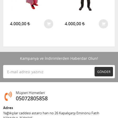
4.000,00
4.000,00
Kampanya ve İndirimlerden Haberdar Olun!
GÖNDER
Müşteri Hizmetleri
05072805858
Adres
Yağlıkçılar caddesi astarcı han no 26 Kapalıçarşı Eminönü Fatih