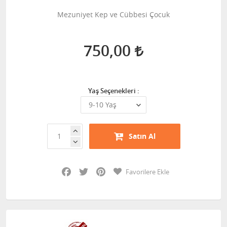
Mezuniyet Kep ve Cübbesi Çocuk
750,00
Yaş Seçenekleri :
Satın Al
Facebook
Twitter
Pinterest
Favorilere Ekle