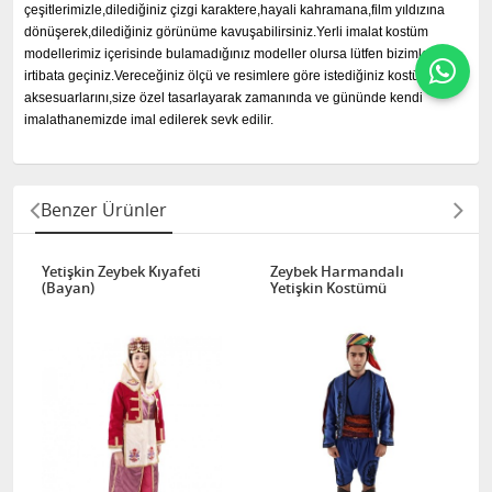
çeşitlerimizle,dilediğiniz çizgi karaktere,hayali kahramana,film yıldızına
dönüşerek,dilediğiniz görünüme kavuşabilirsiniz.Yerli imalat kostüm
modellerimiz içerisinde bulamadığınız modeller olursa lütfen bizimle
irtibata geçiniz.Vereceğiniz ölçü ve resimlere göre istediğiniz kostüm ve
aksesuarlarını,size özel tasarlayarak zamanında ve gününde kendi
imalathanemizde imal edilerek sevk edilir.
Benzer Ürünler
Yetişkin Zeybek Kıyafeti
Zeybek Harmandalı
(Bayan)
Yetişkin Kostümü