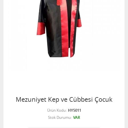
Mezuniyet Kep ve Cübbesi Çocuk
Ürün Kodu
HY5011
Stok Durumu
VAR