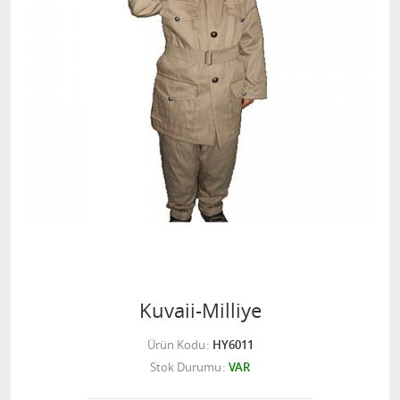
Kuvaii-Milliye
Ürün Kodu
HY6011
Stok Durumu
VAR