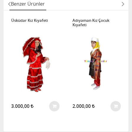
Benzer Ürünler
Üsküdar Kız Kıyafeti
Adıyaman Kız Çocuk
Kıyafeti
3.000,00
2.000,00