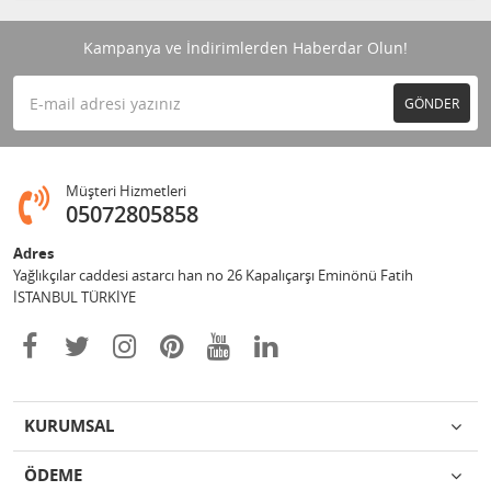
Kampanya ve İndirimlerden Haberdar Olun!
GÖNDER
Müşteri Hizmetleri
05072805858
Adres
Yağlıkçılar caddesi astarcı han no 26 Kapalıçarşı Eminönü Fatih
İSTANBUL TÜRKİYE
KURUMSAL
ÖDEME