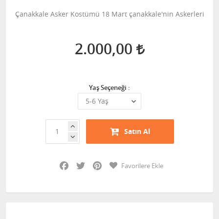
Çanakkale Asker Kostümü 18 Mart çanakkale'nin Askerleri
2.000,00
Yaş Seçeneği :
Satın Al
Facebook
Twitter
Pinterest
Favorilere Ekle