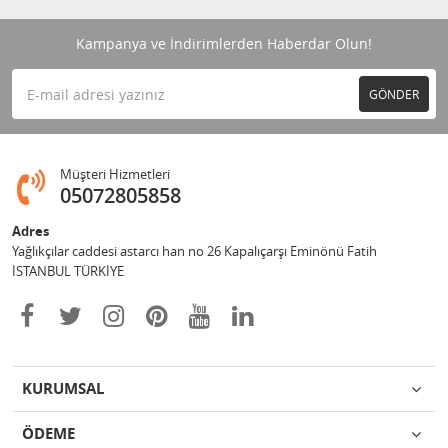
Kampanya ve İndirimlerden Haberdar Olun!
GÖNDER
Müşteri Hizmetleri
05072805858
Adres
Yağlıkçılar caddesi astarcı han no 26 Kapalıçarşı Eminönü Fatih
İSTANBUL TÜRKİYE
KURUMSAL
ÖDEME