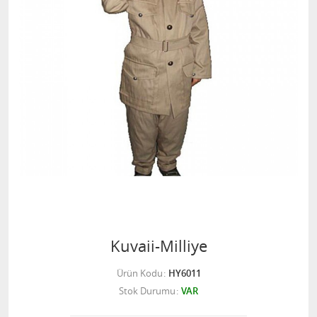
Kuvaii-Milliye
Ürün Kodu
HY6011
Stok Durumu
VAR