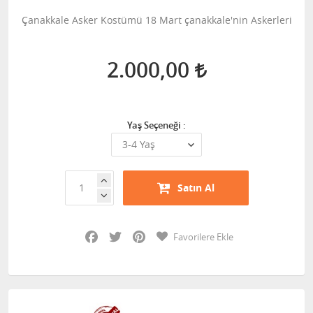
Çanakkale Asker Kostümü 18 Mart çanakkale'nin Askerleri
2.000,00
Yaş Seçeneği :
Satın Al
Facebook
Twitter
Pinterest
Favorilere Ekle