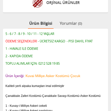
ORJİNAL ÜRÜNLER
Ürün Bilgisi
Yorumlar
(0)
5 - 6 / 7 - 8 / 9 - 10 / 11 - 12 YAŞLAR
ÖDEME SEÇENEKLERİ
- ÜCRETSİZ KARGO - PİSİ DAHİL FİYAT
1 - HAVALE İLE ÖDEME
2 - KAPIDA ÖDEME
TOPLU ALIMLAR İÇİN: 0212 528 19 85
Ürün İçeriği:
Kuvai Milliye Asker Kostümü Çocuk
Kaliteli yerli alpaka kumaştan imal edilmiştir
Çanakkale Zaferi Kostümü-Çanakkale Savaşı Kostümü-Asker Kostümü
1 - Kuvay-i Milliye Askeri ceketi
1 - Kuvay-i Milliye Askeri pantalonu