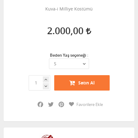
Kuva-i Milliye Kostümü
2.000,00
Beden Yaş seçeneği :
Satın Al
Facebook
Twitter
Pinterest
Favorilere Ekle