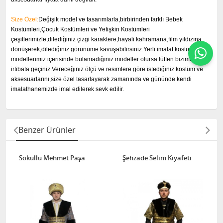
Size Özel:
Değişik model ve tasarımlarla,birbirinden farklı Bebek
Kostümleri,Çocuk Kostümleri ve Yetişkin Kostümleri
çeşitlerimizle,dilediğiniz çizgi karaktere,hayali kahramana,film yıldızına
dönüşerek,dilediğiniz görünüme kavuşabilirsiniz.Yerli imalat kostüm
modellerimiz içerisinde bulamadığınız modeller olursa lütfen bizimle
irtibata geçiniz.Vereceğiniz ölçü ve resimlere göre istediğiniz kostüm ve
aksesuarlarını,size özel tasarlayarak zamanında ve gününde kendi
imalathanemizde imal edilerek sevk edilir.
Benzer Ürünler
Sokullu Mehmet Paşa
Şehzade Selim Kıyafeti