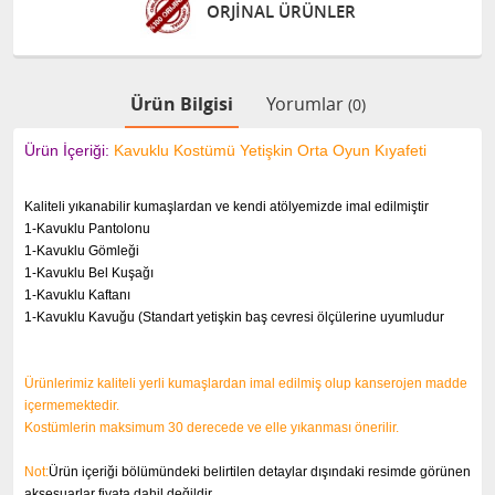
ORJİNAL ÜRÜNLER
Ürün Bilgisi
Yorumlar
(0)
Ürün İçeriği:
Kavuklu Kostümü Yetişkin Orta Oyun Kıyafeti
Kaliteli yıkanabilir kumaşlardan ve kendi atölyemizde imal edilmiştir
1-Kavuklu Pantolonu
1-Kavuklu Gömleği
1-Kavuklu Bel Kuşağı
1-Kavuklu Kaftanı
1-Kavuklu Kavuğu (Standart yetişkin baş cevresi ölçülerine uyumludur
Ürünlerimiz kaliteli yerli kumaşlardan imal edilmiş olup kanserojen madde
içermemektedir.
Kostümlerin maksimum 30 derecede ve elle yıkanması önerilir.
Not:
Ürün içeriği bölümündeki belirtilen detaylar dışındaki resimde görünen
aksesuarlar fiyata dahil değildir.