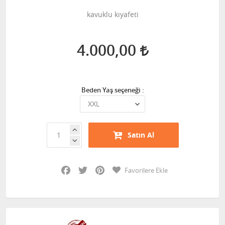
kavuklu kıyafeti
4.000,00
Beden Yaş seçeneği :
Satın Al
Facebook
Twitter
Pinterest
Favorilere Ekle