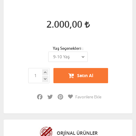
2.000,00
Yaş Seçenekleri :
Satın Al
Facebook
Twitter
Pinterest
Favorilere Ekle
ORJİNAL ÜRÜNLER