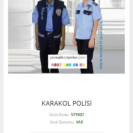
KARAKOL POLİSİ
Ürün Kodu
STYK07
Stok Durumu
VAR