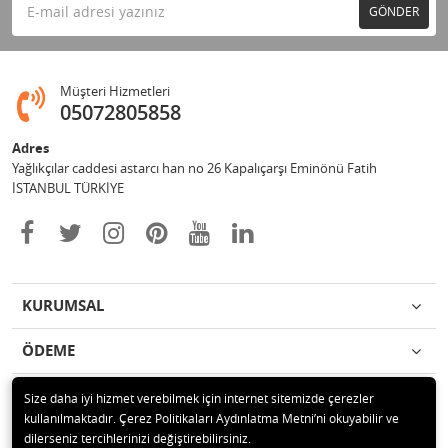
GÖNDER
Müşteri Hizmetleri
05072805858
Adres
Yağlıkçılar caddesi astarcı han no 26 Kapalıçarşı Eminönü Fatih
İSTANBUL TÜRKİYE
KURUMSAL
ÖDEME
İLETİŞİM
Size daha iyi hizmet verebilmek için internet sitemizde çerezler
kullanılmaktadır. Çerez Politikaları Aydınlatma Metni’ni okuyabilir ve
dilerseniz tercihlerinizi değiştirebilirsiniz.