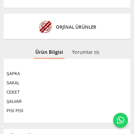
ORJİNAL ÜRÜNLER
Ürün Bilgisi
Yorumlar
(0)
ŞAPKA
SAKAL
CEKET
ŞALVAR
PİSİ PİSİ