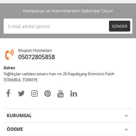
Kampanya ve İndirimlerden Haberdar Olun!
GÖNDER
Müşteri Hizmetleri
05072805858
Adres
Yağlıkçılar caddesi astarcı han no 26 Kapalıçarşı Eminönü Fatih
İSTANBUL TÜRKİYE
KURUMSAL
ÖDEME