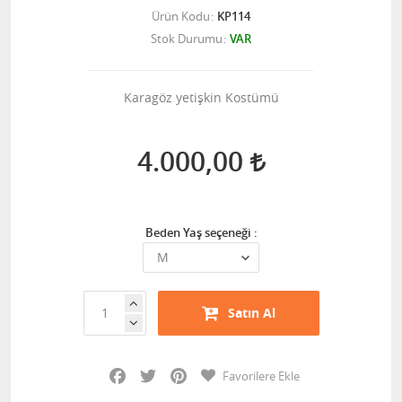
Ürün Kodu
KP114
Stok Durumu
VAR
Karagöz yetişkin Kostümü
4.000,00
Beden Yaş seçeneği :
Satın Al
Facebook
Twitter
Pinterest
Favorilere Ekle