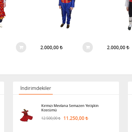
2.000,00
2.000,00
İndirimdekiler
Kırmızı Mevlana Semazen Yetişkin
Kostümü
11.250,00
12.500,00