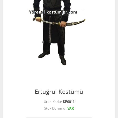
Ertuğrul Kostümü
Ürün Kodu
KP0011
Stok Durumu
VAR