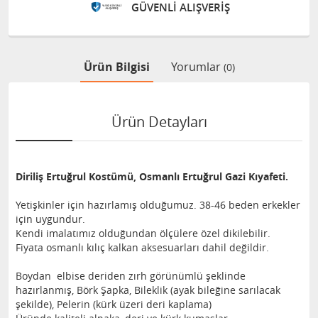
GÜVENLİ ALIŞVERİŞ
Ürün Bilgisi
Yorumlar
(0)
Ürün Detayları
Diriliş Ertuğrul Kostümü, Osmanlı Ertuğrul Gazi Kıyafeti.
Yetişkinler için hazırlamış olduğumuz. 38-46 beden erkekler
için uygundur.
Kendi imalatımız olduğundan ölçülere özel dikilebilir.
Fiyata osmanlı kılıç kalkan aksesuarları dahil değildir.
Boydan elbise deriden zırh görünümlü şeklinde
hazırlanmış, Börk Şapka, Bileklik (ayak bileğine sarılacak
şekilde), Pelerin (kürk üzeri deri kaplama)