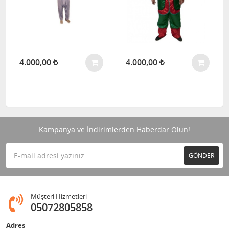
4.000,00
4.000,00
Kampanya ve İndirimlerden Haberdar Olun!
GÖNDER
Müşteri Hizmetleri
05072805858
Adres