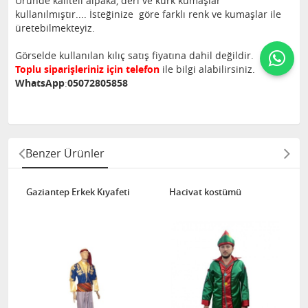
Üründe kaliteli alpaka, deri ve kürk kumaşlar
kullanılmıştır.... İsteğinize göre farklı renk ve kumaşlar ile
üretebilmekteyiz.
Görselde kullanılan kılıç satış fiyatına dahil değildir.
Toplu siparişleriniz için telefon
ile bilgi alabilirsiniz.
WhatsApp
:
05072805858
Benzer Ürünler
Gaziantep Erkek Kıyafeti
Hacivat kostümü