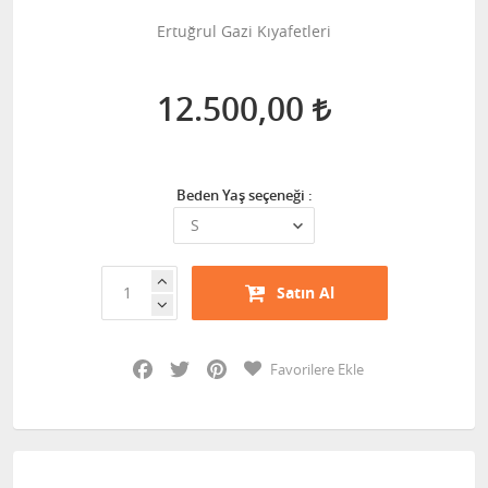
Ertuğrul Gazi Kıyafetleri
12.500,00
Beden Yaş seçeneği :
Satın Al
Facebook
Twitter
Pinterest
Favorilere Ekle