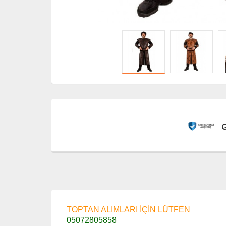
TOPTAN ALIMLARI İÇİN LÜTFEN
05072805858