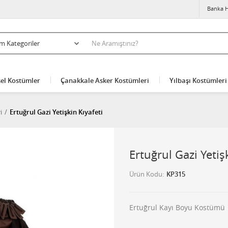
Banka H
el Kostümler
Çanakkale Asker Kostümleri
Yılbaşı Kostümleri
i
Ertuğrul Gazi Yetişkin Kıyafeti
Ertuğrul Gazi Yetiş
Ürün Kodu
KP315
Ertuğrul Kayı Boyu Kostümü