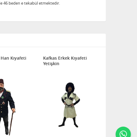
ile 46 beden e tekabül etmektedir.
Han Kıyafeti
Kafkas Erkek Kıyafeti
Yetişkin