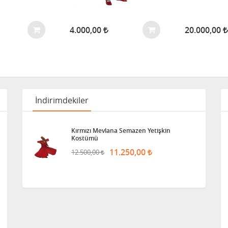
4.000,00
20.000,00
İndirimdekiler
Kırmızı Mevlana Semazen Yetişkin
Kostümü
11.250,00
12.500,00