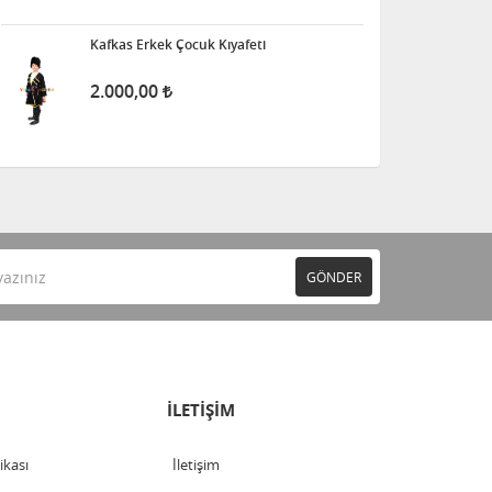
Kafkas Erkek Çocuk Kıyafeti
2.000,00
GÖNDER
İLETİŞİM
tikası
İletişim