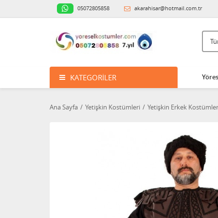
05072805858
akarahisar@hotmail.com.tr
KATEGORILER
Yöres
Ana Sayfa
Yetişkin Kostümleri
Yetişkin Erkek Kostümler