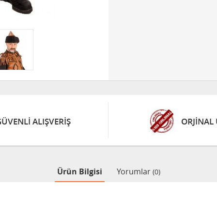
GÜVENLİ ALIŞVERİŞ
ORJİNAL
Ürün Bilgisi
Yorumlar
(0)