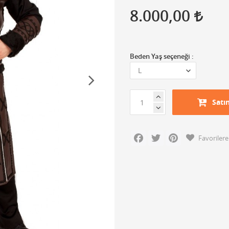
8.000,00
Beden Yaş seçeneği :
Satı
Facebook
Twitter
Pinterest
Favorilere