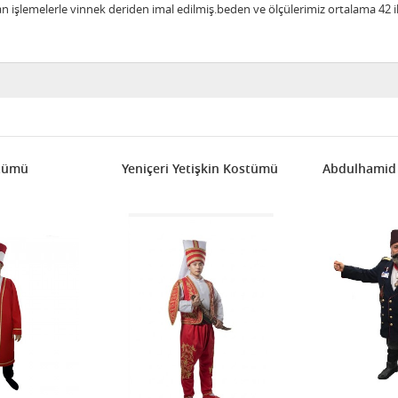
n işlemelerle vinnek deriden imal edilmiş.beden ve ölçülerimiz ortalama 42 
tümü
Yeniçeri Yetişkin Kostümü
Abdulhamid 