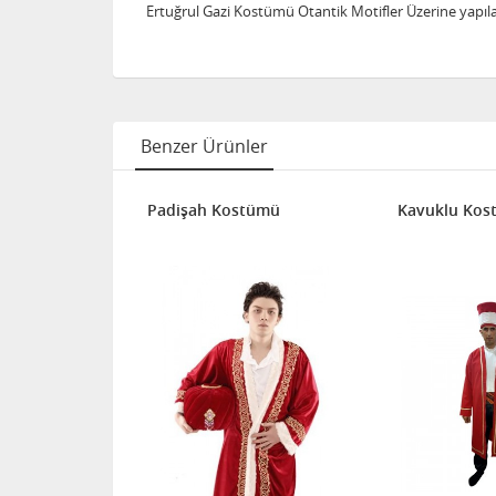
Ertuğrul Gazi Kostümü Otantik Motifler Üzerine yapıla
Benzer Ürünler
Padişah Kostümü
Kavuklu Kos