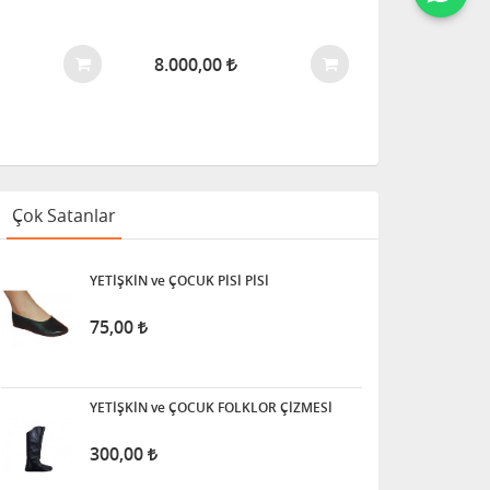
8.000,00
Çok Satanlar
YETİŞKİN ve ÇOCUK PİSİ PİSİ
75,00
YETİŞKİN ve ÇOCUK FOLKLOR ÇİZMESİ
300,00