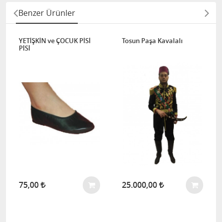
Benzer Ürünler
YETİŞKİN ve ÇOCUK PİSİ
Tosun Paşa Kavalalı
PİSİ
75,00
25.000,00