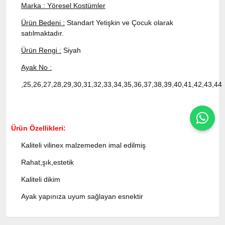
Marka : Yöresel Kostümler
Ürün Bedeni :
Standart Yetişkin ve Çocuk olarak
satılmaktadır.
Ürün Rengi :
Siyah
Ayak No :
,25,26,27,28,29,30,31,32,33,34,35,36,37,38,39,40,41,42,43,44
Ürün Özellikleri:
Kaliteli vilinex malzemeden imal edilmiş
Rahat,şık,estetik
Kaliteli dikim
Ayak yapınıza uyum sağlayan esnektir