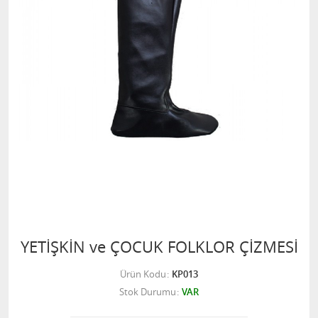
YETİŞKİN ve ÇOCUK FOLKLOR ÇİZMESİ
Ürün Kodu
KP013
Stok Durumu
VAR