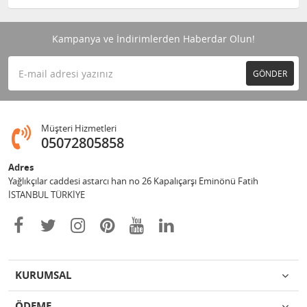
Kampanya ve İndirimlerden Haberdar Olun!
GÖNDER
Müşteri Hizmetleri
05072805858
Adres
Yağlıkçılar caddesi astarcı han no 26 Kapalıçarşı Eminönü Fatih
İSTANBUL TÜRKİYE
KURUMSAL
ÖDEME