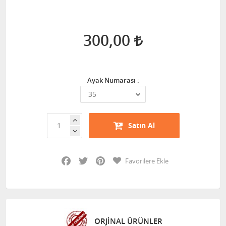
300,00
Ayak Numarası :
Satın Al
Facebook
Twitter
Pinterest
Favorilere Ekle
ORJİNAL ÜRÜNLER