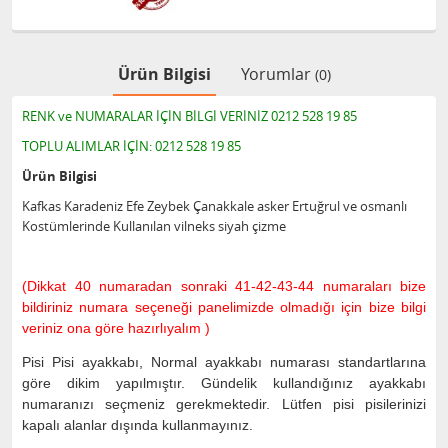
Ürün Bilgisi
Yorumlar
(0)
RENK ve NUMARALAR İÇİN BİLGİ VERİNİZ 0212 528 19 85
TOPLU ALIMLAR İÇİN: 0212 528 19 85
Ürün Bilgisi
Kafkas Karadeniz Efe Zeybek Çanakkale asker Ertuğrul ve osmanlı
Kostümlerinde Kullanılan vilneks siyah çizme
(Dikkat 40 numaradan sonraki 41-42-43-44 numaraları bize
bildiriniz numara seçeneği panelimizde olmadığı için bize bilgi
veriniz ona göre hazırlıyalım )
Pisi Pisi ayakkabı, Normal ayakkabı numarası standartlarına
göre dikim yapılmıştır. Gündelik kullandığınız ayakkabı
numaranızı seçmeniz gerekmektedir. Lütfen pisi pisilerinizi
kapalı alanlar dışında kullanmayınız.