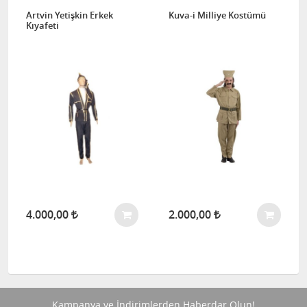
Artvin Yetişkin Erkek
Kuva-i Milliye Kostümü
Kıyafeti
4.000,00
2.000,00
Kampanya ve İndirimlerden Haberdar Olun!