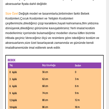
aksesuarlar fiyata dahil değildir.
Size Özel:
Değişik model ve tasarımlarla,birbirinden farklı Bebek
Kostümleri,Çocuk Kostümleri ve Yetişkin Kostümleri
çeşitlerimizle,dilediğiniz çizgi karaktere,hayali kahramana,film yıldızına
dönüşerek,dilediğiniz görünüme kavuşabilirsiniz.Yerli imalat kostüm
modellerimiz içerisinde bulamadığınız modeller olursa lütfen bizimle
irtibata geçiniz.Vereceğiniz ölçü ve resimlere göre istediğiniz kostüm ve
aksesuarlarını,size özel tasarlayarak zamanında ve gününde kendi
imalathanemizde imal edilerek sevk edilir.