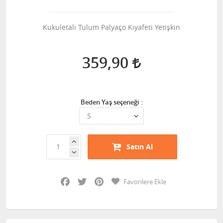
Kukuletalı Tulum Palyaço Kıyafeti Yetişkin
359,90
Beden Yaş seçeneği :
Satın Al
Facebook
Twitter
Pinterest
Favorilere Ekle