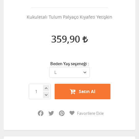
Kukuletalı Tulum Palyaço Kıyafeti Yetişkin
359,90
Beden Yaş seçeneği :
Satın Al
Facebook
Twitter
Pinterest
Favorilere Ekle