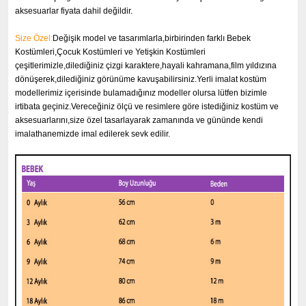
aksesuarlar fiyata dahil değildir.
Size Özel:
Değişik model ve tasarımlarla,birbirinden farklı Bebek
Kostümleri,Çocuk Kostümleri ve Yetişkin Kostümleri
çeşitlerimizle,dilediğiniz çizgi karaktere,hayali kahramana,film yıldızına
dönüşerek,dilediğiniz görünüme kavuşabilirsiniz.Yerli imalat kostüm
modellerimiz içerisinde bulamadığınız modeller olursa lütfen bizimle
irtibata geçiniz.Vereceğiniz ölçü ve resimlere göre istediğiniz kostüm ve
aksesuarlarını,size özel tasarlayarak zamanında ve gününde kendi
imalathanemizde imal edilerek sevk edilir.