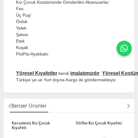
Kız Çocuk Kostümünde Gönderilen Aksesuarlar;
Fes
Üç Puşi
Önlük
Yelek
Şalvar
Etek
Kuşak
PisiPisi Ayakkabı
Yöresel Kıyafetler
imalatımızdır
Yöresel Kostüm
kendi
.
Türkiye´ye ve Yurt dışına Kargo ile göndermekteyiz.
Benzer Ürünler
Karadeniz Kız Çocuk
Silifke Kız Çocuk Kıyafeti
Kıyafeti