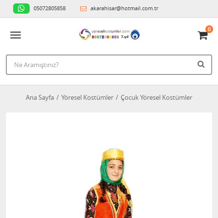
05072805858
akarahisar@hotmail.com.tr
0
Ana Sayfa
Yöresel Kostümler
Çocuk Yöresel Kostümler