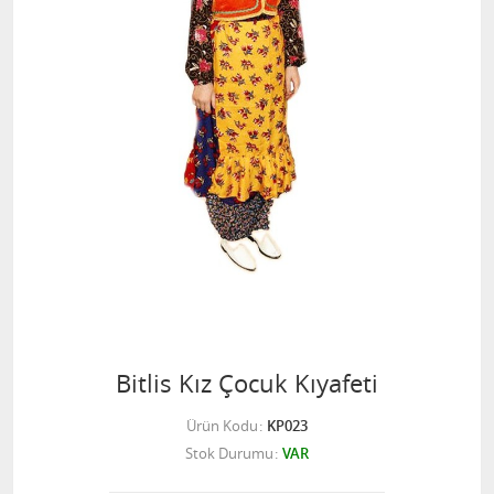
Bitlis Kız Çocuk Kıyafeti
Ürün Kodu
KP023
Stok Durumu
VAR