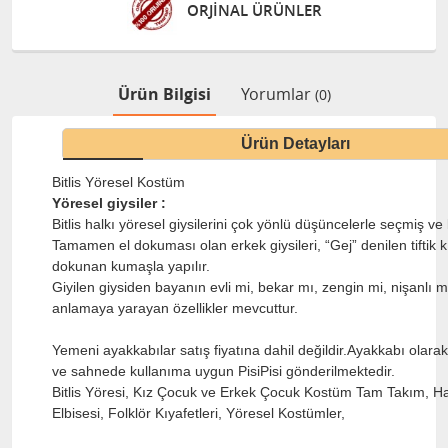
ORJİNAL ÜRÜNLER
Ürün Bilgisi
Yorumlar
(0)
Ürün Detayları
Bitlis Yöresel Kostüm
Yöresel giysiler :
Bitlis halkı yöresel giysilerini çok yönlü düşüncelerle seçmiş ve 
Tamamen el dokuması olan erkek giysileri, “Gej” denilen tiftik k
dokunan kumaşla yapılır.
Giyilen giysiden bayanın evli mi, bekar mı, zengin mi, nişanlı 
anlamaya yarayan özellikler mevcuttur.
Yemeni ayakkabılar satış fiyatına dahil değildir.Ayakkabı olar
ve sahnede kullanıma uygun PisiPisi gönderilmektedir.
Bitlis Yöresi, Kız Çocuk ve Erkek Çocuk Kostüm Tam Takım, Ha
Elbisesi, Folklör Kıyafetleri, Yöresel Kostümler,