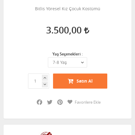
Bitlis Yöresel Kız Çocuk Kostümü
3.500,00
Yaş Seçenekleri :
Satın Al
Facebook
Twitter
Pinterest
Favorilere Ekle