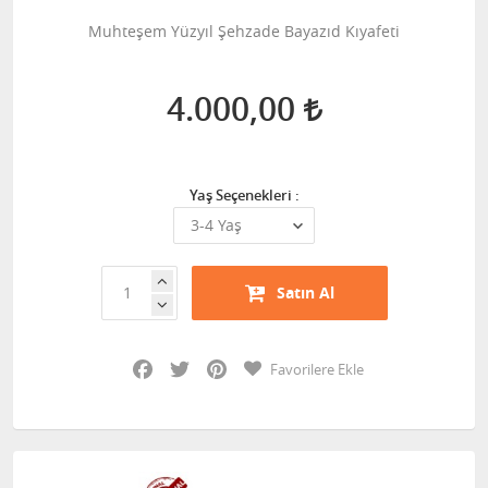
Muhteşem Yüzyıl Şehzade Bayazıd Kıyafeti
4.000,00
Yaş Seçenekleri :
Satın Al
Facebook
Twitter
Pinterest
Favorilere Ekle