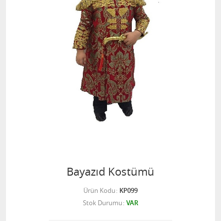
Bayazıd Kostümü
Ürün Kodu
KP099
Stok Durumu
VAR