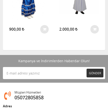
900,00
2.000,00
Kampanya ve İndirimlerden Haberdar Olun!
GÖNDER
Müşteri Hizmetleri
05072805858
Adres