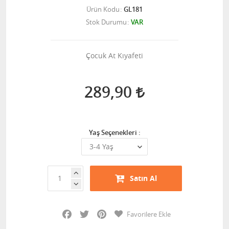
Ürün Kodu
GL181
Stok Durumu
VAR
Çocuk At Kıyafeti
289,90
Yaş Seçenekleri :
Satın Al
Facebook
Twitter
Pinterest
Favorilere Ekle