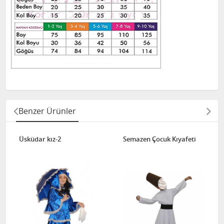
Benzer Ürünler
Üsküdar kız-2
Semazen Çocuk Kıyafeti