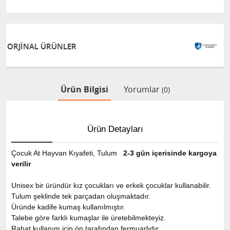
GÜVENLİ ALIŞVERİŞ
Ürün Bilgisi
Yorumlar
(0)
Ürün Detayları
Çocuk At
Hayvan Kıyafeti
, Tulum
2-3 gün içerisinde kargoya
verilir
Unisex bir üründür kız çocukları ve erkek çocuklar kullanabilir.
Tulum şeklinde tek parçadan oluşmaktadır.
Üründe kadife kumaş kullanılmıştır.
Talebe göre farklı kumaşlar ile üretebilmekteyiz.
Rahat kullanım için ön tarafından fermuarlıdır.