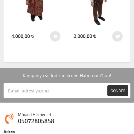
4.000,00
2.000,00
Kampanya ve İndirimlerden Haberdar Olun!
GÖNDER
Müşteri Hizmetleri
05072805858
Adres