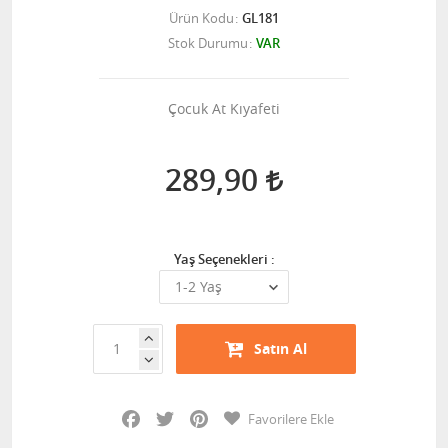
Ürün Kodu
GL181
Stok Durumu
VAR
Çocuk At Kıyafeti
289,90
Yaş Seçenekleri :
Satın Al
Facebook
Twitter
Pinterest
Favorilere Ekle