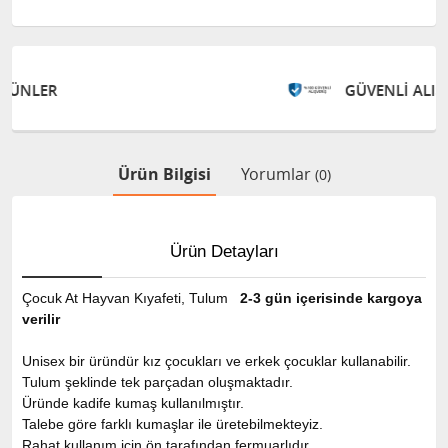
GÜVENLİ ALIŞVERİŞ
Ürün Bilgisi
Yorumlar
(0)
Ürün Detayları
Çocuk At
Hayvan Kıyafeti
, Tulum
2-3 gün içerisinde kargoya
verilir
Unisex bir üründür kız çocukları ve erkek çocuklar kullanabilir.
Tulum şeklinde tek parçadan oluşmaktadır.
Üründe kadife kumaş kullanılmıştır.
Talebe göre farklı kumaşlar ile üretebilmekteyiz.
Rahat kullanım için ön tarafından fermuarlıdır.