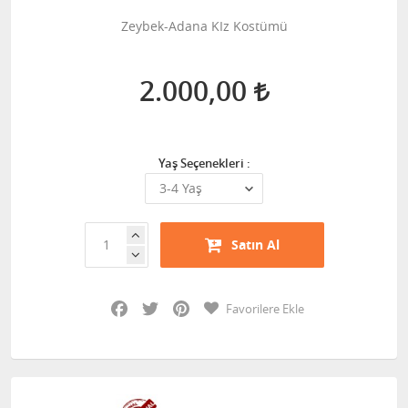
Zeybek-Adana KIz Kostümü
2.000,00
Yaş Seçenekleri :
Satın Al
Facebook
Twitter
Pinterest
Favorilere Ekle