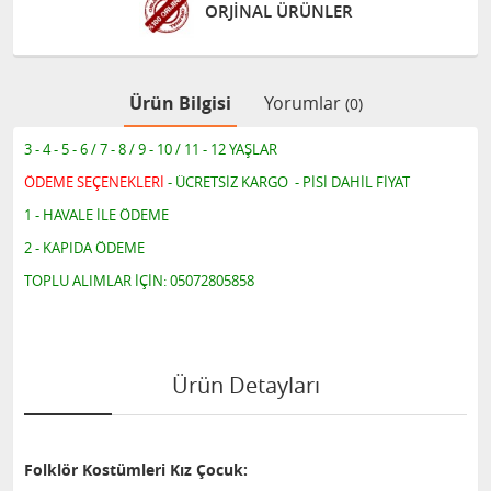
ORJİNAL ÜRÜNLER
Ürün Bilgisi
Yorumlar
(0)
3 - 4 - 5 - 6 / 7 - 8 / 9 - 10 / 11 - 12 YAŞLAR
ÖDEME SEÇENEKLERİ
- ÜCRETSİZ KARGO - PİSİ DAHİL FİYAT
1 - HAVALE İLE ÖDEME
2 - KAPIDA ÖDEME
TOPLU ALIMLAR İÇİN: 05072805858
Ürün Detayları
Folklör Kostümleri Kız Çocuk: